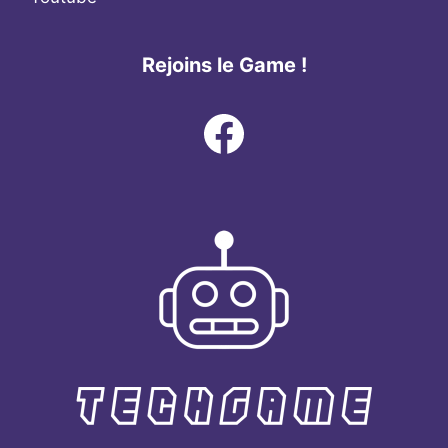
Rejoins le Game !
Facebook