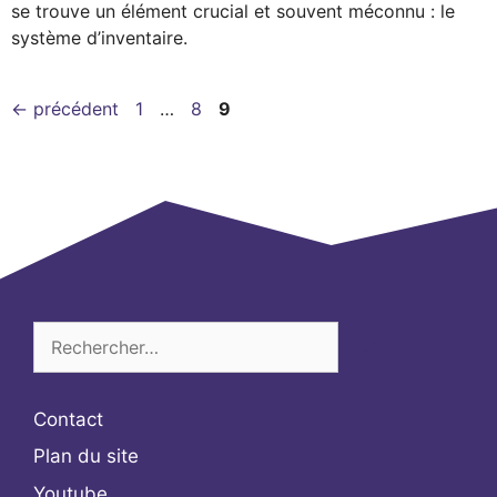
se trouve un élément crucial et souvent méconnu : le
système d’inventaire.
Page
Page
Page
←
précédent
1
…
8
9
Rechercher :
Contact
Plan du site
Youtube