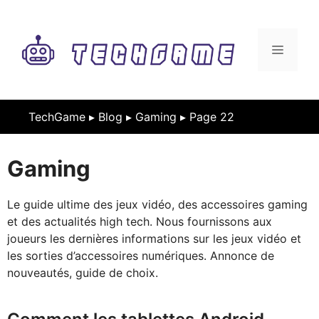
Aller
au
contenu
MENU
TechGame ▸
Blog
▸
Gaming
▸
Page 22
Gaming
Le guide ultime des jeux vidéo, des accessoires gaming
et des actualités high tech. Nous fournissons aux
joueurs les dernières informations sur les jeux vidéo et
les sorties d’accessoires numériques. Annonce de
nouveautés, guide de choix.