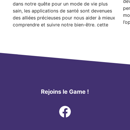
dev
dans notre quête pour un mode de vie plus
per
sain, les applications de santé sont devenues
mob
des alliées précieuses pour nous aider à mieux
l’o
comprendre et suivre notre bien-être. cette
Rejoins le Game !
Facebook