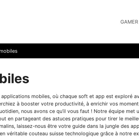
GAMER
 mobiles
biles
applications mobiles, où chaque soft et app est exploré av
chiez à booster votre productivité, à enrichir vos moments 
quotidien, nous avons ce qu’il vous faut ! Notre équipe met u
out en partageant des astuces pratiques pour tirer le meille
 malins, laissez-nous être votre guide dans la jungle des ap
n véritable couteau suisse technologique grâce à notre ex