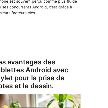
Phone est souvent perçu comme plus fluide
 ses concurrents Android, c’est grâce à
sieurs facteurs clés.
es avantages des
ablettes Android avec
tylet pour la prise de
otes et le dessin.