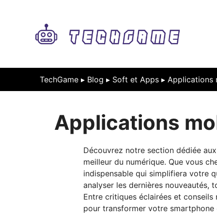
Aller
au
contenu
TechGame ▸
Blog
▸
Soft et Apps
▸
Applications
Applications mo
Découvrez notre section dédiée aux 
meilleur du numérique. Que vous cher
indispensable qui simplifiera votre 
analyser les dernières nouveautés, t
Entre critiques éclairées et conseils
pour transformer votre smartphone e