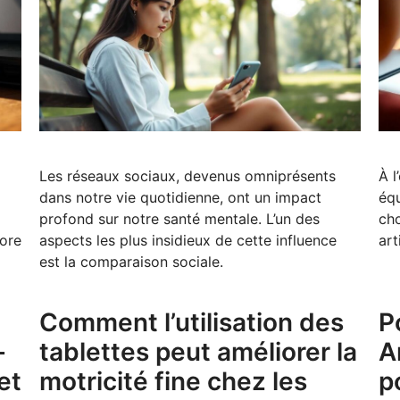
Les réseaux sociaux, devenus omniprésents
À l
dans notre vie quotidienne, ont un impact
équ
profond sur notre santé mentale. L’un des
cho
iore
aspects les plus insidieux de cette influence
art
est la comparaison sociale.
Comment l’utilisation des
P
-
tablettes peut améliorer la
A
et
motricité fine chez les
p