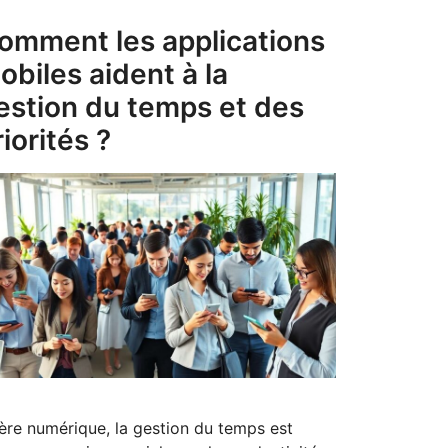
omment les applications
obiles aident à la
estion du temps et des
riorités ?
’ère numérique, la gestion du temps est