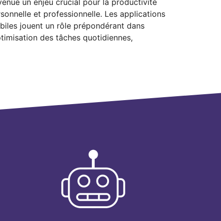
enue un enjeu crucial pour la productivité
sonnelle et professionnelle. Les applications
iles jouent un rôle prépondérant dans
ptimisation des tâches quotidiennes,