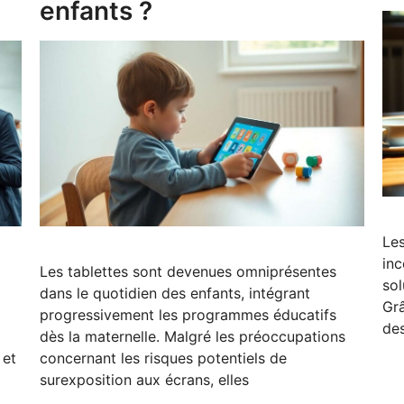
enfants ?
Les
inc
Les tablettes sont devenues omniprésentes
sol
dans le quotidien des enfants, intégrant
Grâ
progressivement les programmes éducatifs
des
dès la maternelle. Malgré les préoccupations
 et
concernant les risques potentiels de
surexposition aux écrans, elles