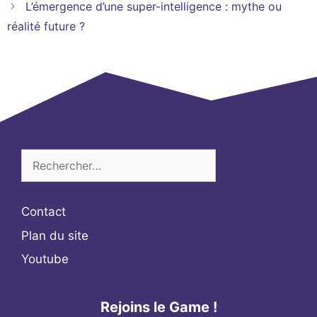
L’émergence d’une super-intelligence : mythe ou
réalité future ?
Rechercher :
Contact
Plan du site
Youtube
Rejoins le Game !