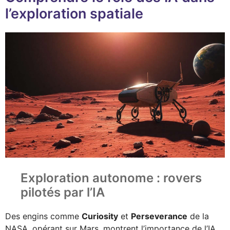
l’exploration spatiale
Exploration autonome : rovers
pilotés par l’IA
Des engins comme
Curiosity
et
Perseverance
de la
NASA, opérant sur Mars, montrent l’importance de l’IA