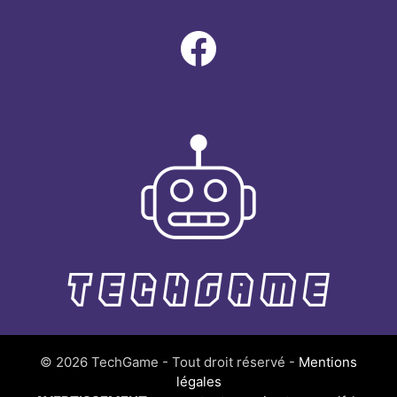
Facebook
© 2026 TechGame - Tout droit réservé -
Mentions
légales