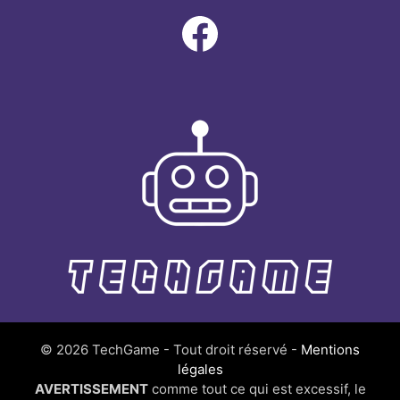
Facebook
© 2026 TechGame - Tout droit réservé -
Mentions
légales
AVERTISSEMENT
comme tout ce qui est excessif, le