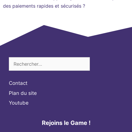
des paiements rapides et sécurisés ?
Rechercher :
Contact
Plan du site
Youtube
Rejoins le Game !