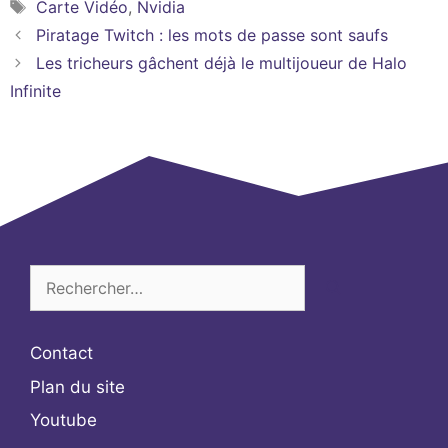
Étiquettes
Carte Vidéo
,
Nvidia
Piratage Twitch : les mots de passe sont saufs
Les tricheurs gâchent déjà le multijoueur de Halo
Infinite
Rechercher :
Contact
Plan du site
Youtube