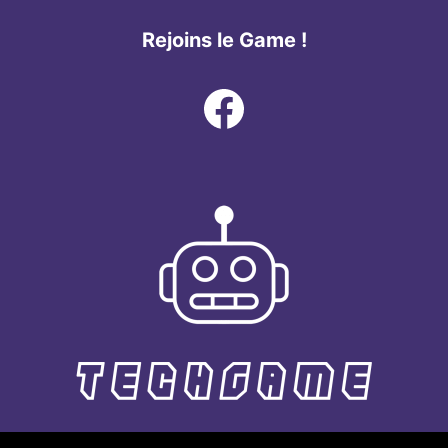
Rejoins le Game !
Facebook