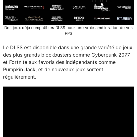
Des jeux déjà compatibles DLSS pour une vraie amélioration de vos
FPS
Le DLSS est disponible dans une grande variété de jeux,
des plus grands blockbusters comme Cyberpunk 2077
et Fortnite aux favoris des indépendants comme
Pumpkin Jack, et de nouveaux jeux sortent
régulièrement.