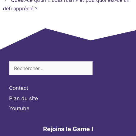
Qu’est-ce qu’un « boss rush » et pourquoi est-ce un
défi apprécié ?
Rechercher :
Contact
Plan du site
Youtube
Rejoins le Game !