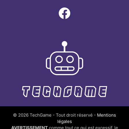
Facebook
© 2026 TechGame - Tout droit réservé -
Mentions
légales
AVERTISSEMENT
comme tout ce qui est excessif, le