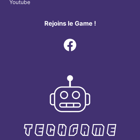
Youtube
Rejoins le Game !
Facebook