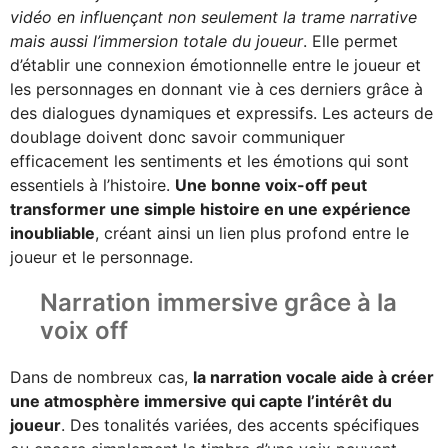
vidéo en influençant non seulement la trame narrative
mais aussi l’immersion totale du joueur
. Elle permet
d’établir une connexion émotionnelle entre le joueur et
les personnages en donnant vie à ces derniers grâce à
des dialogues dynamiques et expressifs. Les acteurs de
doublage doivent donc savoir communiquer
efficacement les sentiments et les émotions qui sont
essentiels à l’histoire.
Une bonne voix-off peut
transformer une simple histoire en une expérience
inoubliable
, créant ainsi un lien plus profond entre le
joueur et le personnage.
Narration immersive grâce à la
voix off
Dans de nombreux cas,
la narration vocale aide à créer
une atmosphère immersive qui capte l’intérêt du
joueur
. Des tonalités variées, des accents spécifiques