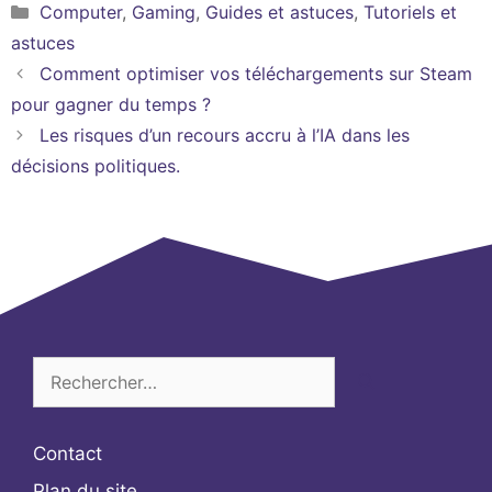
Catégories
Computer
,
Gaming
,
Guides et astuces
,
Tutoriels et
astuces
Comment optimiser vos téléchargements sur Steam
pour gagner du temps ?
Les risques d’un recours accru à l’IA dans les
décisions politiques.
Rechercher :
Contact
Plan du site