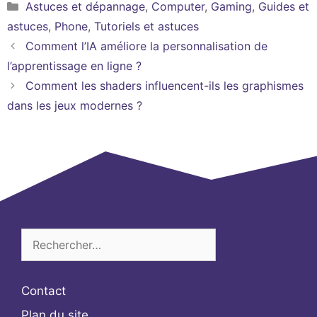
Catégories
Astuces et dépannage
,
Computer
,
Gaming
,
Guides et
astuces
,
Phone
,
Tutoriels et astuces
Comment l’IA améliore la personnalisation de
l’apprentissage en ligne ?
Comment les shaders influencent-ils les graphismes
dans les jeux modernes ?
Rechercher :
Contact
Plan du site