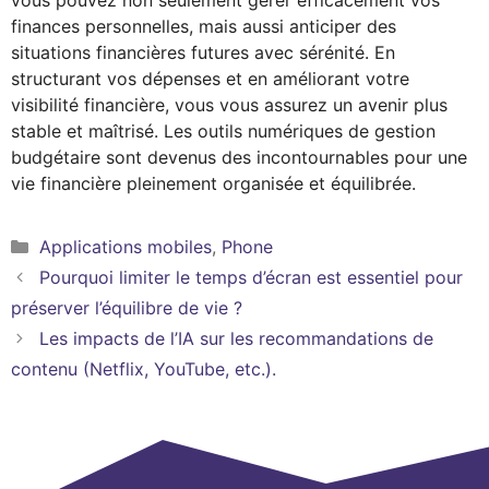
vous pouvez non seulement gérer efficacement vos
finances personnelles, mais aussi anticiper des
situations financières futures avec sérénité. En
structurant vos dépenses et en améliorant votre
visibilité financière, vous vous assurez un avenir plus
stable et maîtrisé. Les outils numériques de gestion
budgétaire sont devenus des incontournables pour une
vie financière pleinement organisée et équilibrée.
Catégories
Applications mobiles
,
Phone
Pourquoi limiter le temps d’écran est essentiel pour
préserver l’équilibre de vie ?
Les impacts de l’IA sur les recommandations de
contenu (Netflix, YouTube, etc.).