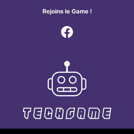
Rejoins le Game !
Facebook