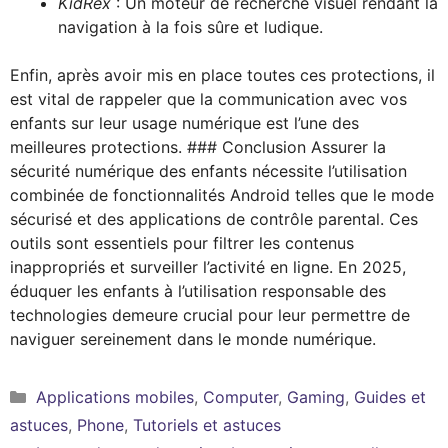
KidRex
: Un moteur de recherche visuel rendant la
navigation à la fois sûre et ludique.
Enfin, après avoir mis en place toutes ces protections, il
est vital de rappeler que la communication avec vos
enfants sur leur usage numérique est l’une des
meilleures protections. ### Conclusion Assurer la
sécurité numérique des enfants nécessite l’utilisation
combinée de fonctionnalités Android telles que le mode
sécurisé et des applications de contrôle parental. Ces
outils sont essentiels pour filtrer les contenus
inappropriés et surveiller l’activité en ligne. En 2025,
éduquer les enfants à l’utilisation responsable des
technologies demeure crucial pour leur permettre de
naviguer sereinement dans le monde numérique.
Catégories
Applications mobiles
,
Computer
,
Gaming
,
Guides et
astuces
,
Phone
,
Tutoriels et astuces