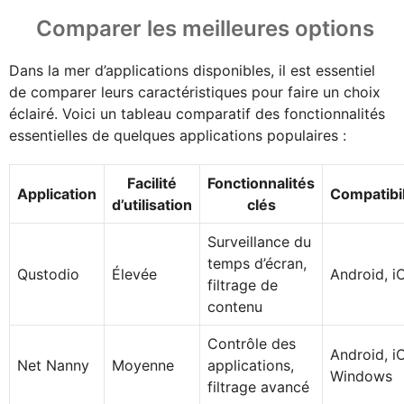
Comparer les meilleures options
Dans la mer d’applications disponibles, il est essentiel
de comparer leurs caractéristiques pour faire un choix
éclairé. Voici un tableau comparatif des fonctionnalités
essentielles de quelques applications populaires :
Facilité
Fonctionnalités
Application
Compatibil
d’utilisation
clés
Surveillance du
temps d’écran,
Qustodio
Élevée
Android, i
filtrage de
contenu
Contrôle des
Android, i
Net Nanny
Moyenne
applications,
Windows
filtrage avancé