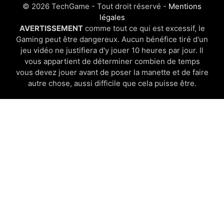
© 2026 TechGame - Tout droit réservé -
Mentions
légales
AVERTISSEMENT
comme tout ce qui est excessif, le
Gaming peut être dangereux. Aucun bénéfice tiré d'un
jeu vidéo ne justifiera d'y jouer 10 heures par jour. Il
vous appartient de déterminer combien de temps
vous devez jouer avant de poser la manette et de faire
autre chose, aussi difficile que cela puisse être.