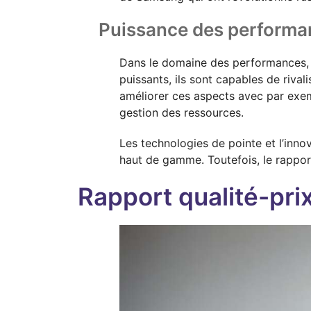
Puissance des perform
Dans le domaine des performances, 
puissants, ils sont capables de rival
améliorer ces aspects avec par exem
gestion des ressources.
Les technologies de pointe et l’inn
haut de gamme. Toutefois, le rapport
Rapport qualité-pr