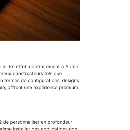
lle. En effet, contrairement à Apple
mbreux constructeurs tels que
en termes de configurations, designs
ple, offrent une expérience premium
té de personnaliser en profondeur
u même installer des applications non