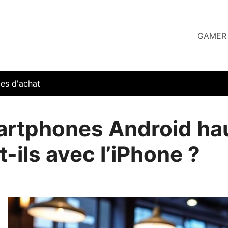
GAMER
es d'achat
artphones Android ha
-ils avec l’iPhone ?