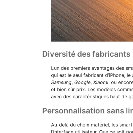
Diversité des fabricants
L’un des premiers avantages des smar
qui est le seul fabricant d’iPhone, 
Samsung
,
Google
,
Xiaomi
, ou encor
et bien sûr prix. Les modèles comm
avec des caractéristiques haut de 
Personnalisation sans li
Au-delà du choix matériel, les smar
l’interface utilisateur. Que ce soit 