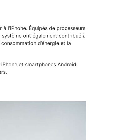
 à l’iPhone. Équipés de processeurs
 du système ont également contribué à
a consommation d’énergie et la
re iPhone et smartphones Android
rs.
d