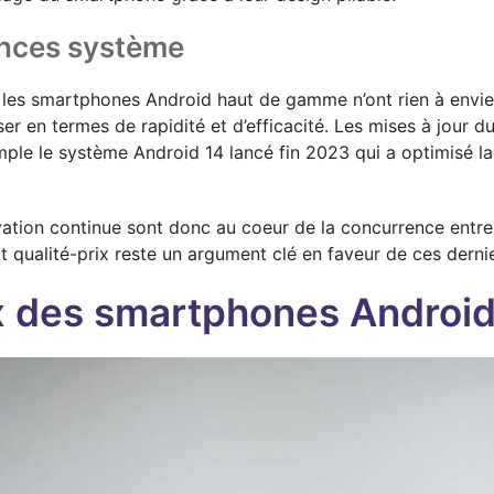
ances système
les smartphones Android haut de gamme n’ont rien à envier
iser en termes de rapidité et d’efficacité. Les mises à jour
ple le système Android 14 lancé fin 2023 qui a optimisé l
ovation continue sont donc au coeur de la concurrence ent
 qualité-prix reste un argument clé en faveur de ces dernie
ix des smartphones Androi