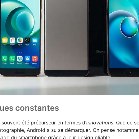
ques constantes
a souvent été précurseur en termes d’
innovations
. Que ce so
hotographie, Android a su se démarquer. On pense notamme
sage du smartphone grâce à leur design pliable.