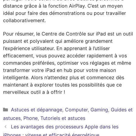
distance grâce à la fonction AirPlay. C’est un moyen
idéal pour faire des démonstrations ou pour travailler
collaborativement.
Pour résumer, le Centre de Contrôle sur iPad est un outil
puissant et polyvalent qui améliore grandement
l’expérience utilisateur. En apprenant à l’utiliser
efficacement, vous pouvez accéder rapidement à vos
commandes préférées, optimiser vos réglages et même
transformer votre iPad en hub pour votre maison
intelligente. Alors n’attendez plus et commencez dès
maintenant à explorer toutes les possibilités que ce
merveilleux outil a à offrir !
Catégories
Astuces et dépannage
,
Computer
,
Gaming
,
Guides et
astuces
,
Phone
,
Tutoriels et astuces
Les avantages des processeurs Apple dans les
iPhones : vitesse et efficacité énergétique.