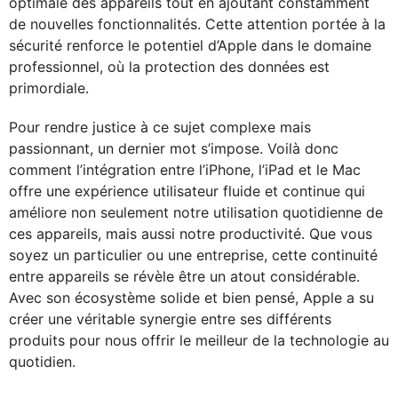
optimale des appareils tout en ajoutant constamment
de nouvelles fonctionnalités. Cette attention portée à la
sécurité renforce le potentiel d’Apple dans le domaine
professionnel, où la protection des données est
primordiale.
Pour rendre justice à ce sujet complexe mais
passionnant, un dernier mot s’impose. Voilà donc
comment l’intégration entre l’iPhone, l’iPad et le Mac
offre une expérience utilisateur fluide et continue qui
améliore non seulement notre utilisation quotidienne de
ces appareils, mais aussi notre productivité. Que vous
soyez un particulier ou une entreprise, cette continuité
entre appareils se révèle être un atout considérable.
Avec son écosystème solide et bien pensé, Apple a su
créer une véritable synergie entre ses différents
produits pour nous offrir le meilleur de la technologie au
quotidien.