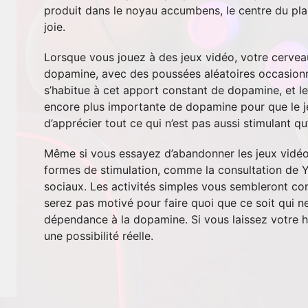
produit dans le noyau accumbens, le centre du plai
joie.
Lorsque vous jouez à des jeux vidéo, votre cervea
dopamine, avec des poussées aléatoires occasionne
s’habitue à cet apport constant de dopamine, et l
encore plus importante de dopamine pour que le j
d’apprécier tout ce qui n’est pas aussi stimulant qu
Même si vous essayez d’abandonner les jeux vidéo, 
formes de stimulation, comme la consultation de 
sociaux. Les activités simples vous sembleront co
serez pas motivé pour faire quoi que ce soit qui ne
dépendance à la dopamine. Si vous laissez votre ha
une possibilité réelle.