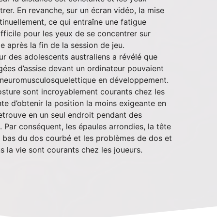
rer. En revanche, sur un écran vidéo, la mise
inuellement, ce qui entraîne une fatigue
difficile pour les yeux de se concentrer sur
 après la fin de la session de jeu.
ur des adolescents australiens a révélé que
gées d’assise devant un ordinateur pouvaient
e neuromusculosquelettique en développement.
sture sont incroyablement courants chez les
nte d’obtenir la position la moins exigeante en
 retrouve en un seul endroit pendant des
 Par conséquent, les épaules arrondies, la tête
e bas du dos courbé et les problèmes de dos et
s la vie sont courants chez les joueurs.