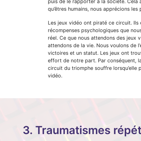
puis de le rapporter à la société. Cela 
qu’êtres humains, nous apprécions les 
Les jeux vidéo ont piraté ce circuit. Ils
récompenses psychologiques que nous
réel. Ce que nous attendons des jeux v
attendons de la vie. Nous voulons de l’
victoires et un statut. Les jeux ont tr
effort de notre part. Par conséquent, 
circuit du triomphe souffre lorsqu’elle
vidéo.
3. Traumatismes répété