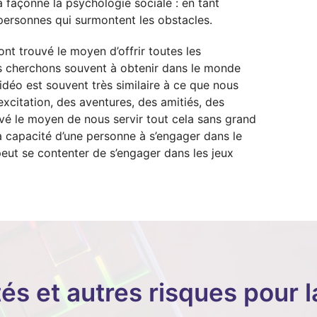
a façonné la psychologie sociale : en tant
personnes qui surmontent les obstacles.
 ont trouvé le moyen d’offrir toutes les
 cherchons souvent à obtenir dans le monde
idéo est souvent très similaire à ce que nous
excitation, des aventures, des amitiés, des
ouvé le moyen de nous servir tout cela sans grand
la capacité d’une personne à s’engager dans le
 peut se contenter de s’engager dans les jeux
s et autres risques pour l