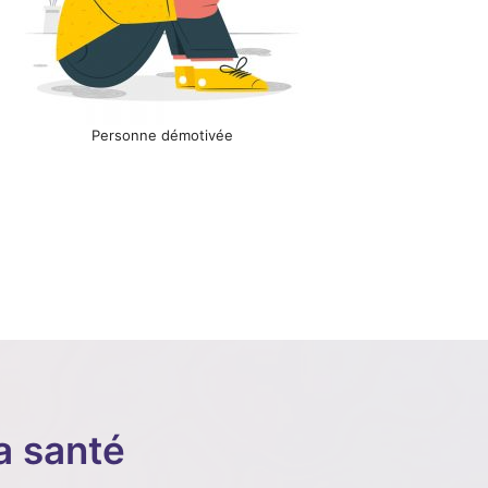
Personne démotivée
a santé