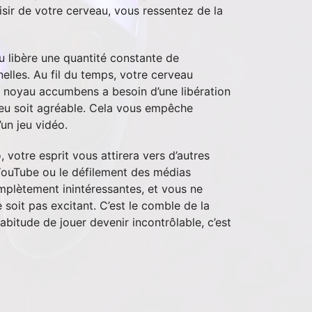
sir de votre cerveau, vous ressentez de la
u libère une quantité constante de
lles. Au fil du temps, votre cerveau
e noyau accumbens a besoin d’une libération
eu soit agréable. Cela vous empêche
’un jeu vidéo.
votre esprit vous attirera vers d’autres
YouTube ou le défilement des médias
mplètement inintéressantes, et vous ne
 soit pas excitant. C’est le comble de la
bitude de jouer devenir incontrôlable, c’est