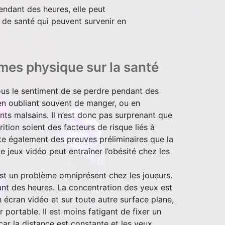
pendant des heures, elle peut
 de santé qui peuvent survenir en
mes physique sur la santé
us le sentiment de se perdre pendant des
en oubliant souvent de manger, ou en
nts malsains. Il n’est donc pas surprenant que
trition soient des facteurs de risque liés à
iste également des preuves préliminaires que la
e jeux vidéo peut entraîner l’obésité chez les
est un problème omniprésent chez les joueurs.
nt des heures. La concentration des yeux est
n écran vidéo et sur toute autre surface plane,
portable. Il est moins fatigant de fixer un
car la distance est constante et les yeux