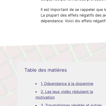
Il est important de se rappeler que 
La plupart des effets négatifs des je
dépendance. Voici dix effets négatif
Table des matières
1. Dépendance à la dopamine
2. Les jeux vidéo réduisent la
motivation
3. Traumatismes répétés et autres