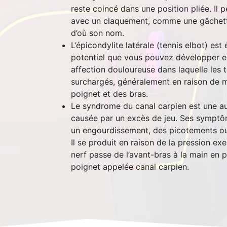
reste coincé dans une position pliée. Il p
avec un claquement, comme une gâchette 
d’où son nom.
L’épicondylite latérale (tennis elbot) es
potentiel que vous pouvez développer en j
affection douloureuse dans laquelle les
surchargés, généralement en raison de 
poignet et des bras.
Le syndrome du canal carpien est une au
causée par un excès de jeu. Ses symptô
un engourdissement, des picotements ou 
Il se produit en raison de la pression ex
nerf passe de l’avant-bras à la main en 
poignet appelée canal carpien.