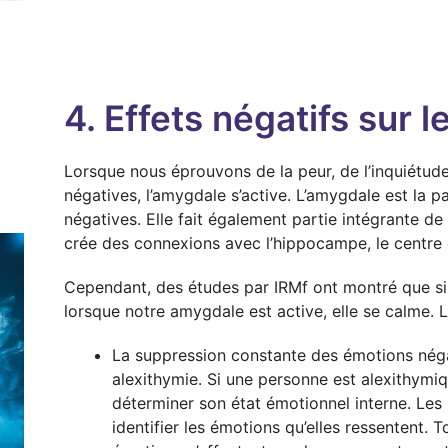
4. Effets négatifs sur 
Lorsque nous éprouvons de la peur, de l’inquiétude
négatives, l’amygdale s’active. L’amygdale est la p
négatives. Elle fait également partie intégrante de 
crée des connexions avec l’hippocampe, le centre 
Cependant, des études par IRMf ont montré que s
lorsque notre amygdale est active, elle se calme.
La suppression constante des émotions néga
alexithymie. Si une personne est alexithymiqu
déterminer son état émotionnel interne. Les
identifier les émotions qu’elles ressentent. T